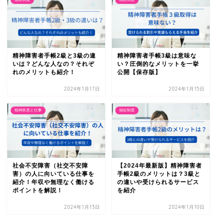
精神障害者手帳2級と3級の違
精神障害者手帳3級は意味な
いは？どんな人なの？それぞ
い？圧倒的なメリットを一挙
れのメリットも紹介！
公開【保存版】
2024年1月17日
2024年1月15日
精神疾患と仕事
福祉制度
社会不安障害（社交不安障
【2024年最新版】精神障害者
害）の人に向いている仕事を
手帳2級のメリットは？3級と
紹介！年収や無理なく働ける
の違いや受けられるサービス
ポイントを解説！
を紹介
2024年1月13日
2024年1月10日