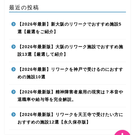
最近の投稿
【2026年最新】新大阪のリワークでおすすめ施設5
選【厳選をご紹介】
【2026年最新版】大阪のリワーク施設でおすすめ施
リワークの費用
設13選【厳選して紹介】
大阪のリワーク施設11選
【2026年最新】リワークを神戸で受けるのにおすす
めの施設10選
精神障害者手帳
【2026年最新版】精神障害者雇用の現実は？本音や
退職率や給与等を完全解説。
監修者紹介
【2026年最新版】リワークを天王寺で受けたい方に
おすすめの施設12選【永久保存版】