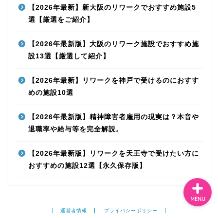
【2026年最新】新大阪のリワークでおすすめ施設5
選【厳選をご紹介】
【2026年最新版】大阪のリワーク施設でおすすめ施
リワークの費用
設13選【厳選して紹介】
大阪のリワーク施設11選
【2026年最新】リワークを神戸で受けるのにおすす
めの施設10選
精神障害者手帳
【2026年最新版】精神障害者雇用の現実は？本音や
退職率や給与等を完全解説。
監修者紹介
【2026年最新版】リワークを天王寺で受けたい方に
おすすめの施設12選【永久保存版】
MENU
運営者情報
プライバシーポリシー