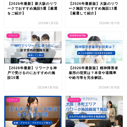
【2026年最新】新大阪のリワ
【2026年最新版】大阪のリワ
ークでおすすめ施設5選【厳選
ーク施設でおすすめ施設13選
をご紹介】
【厳選して紹介】
2026年2月3日
2026年1月11日
リワーク
精神障害者手帳
【2026年最新】リワークを神
【2026年最新版】精神障害者
戸で受けるのにおすすめの施
雇用の現実は？本音や退職率
設10選
や給与等を完全解説。
2026年1月10日
2026年1月10日
リワーク
リワーク