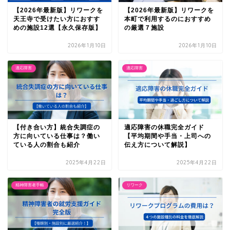
【2026年最新版】リワークを
【2026年最新版】リワークを
天王寺で受けたい方におすす
本町で利用するのにおすすめ
めの施設12選【永久保存版】
の厳選７施設
2026年1月10日
2026年1月10日
適応障害
適応障害
【付き合い方】統合失調症の
適応障害の休職完全ガイド
方に向いている仕事は？働い
【平均期間や手当・上司への
ている人の割合も紹介
伝え方について解説】
2025年4月22日
2025年4月22日
精神障害者手帳
リワーク