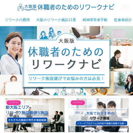
リワークの費用
大阪のリワーク施設11選
精神障害者手帳
監修者紹介
リワーク
リワーク