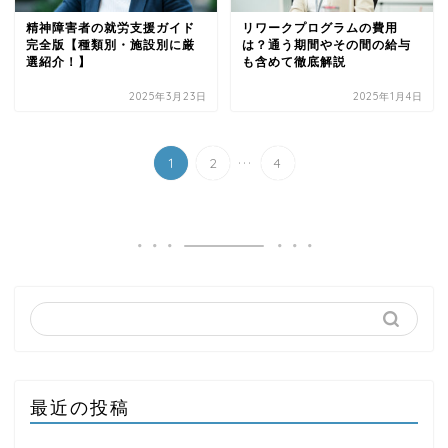
精神障害者の就労支援ガイド
リワークプログラムの費用
完全版【種類別・施設別に厳
は？通う期間やその間の給与
選紹介！】
も含めて徹底解説
2025年3月23日
2025年1月4日
...
1
2
4
最近の投稿